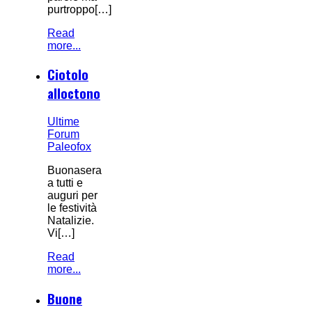
purtroppo[…]
Read
more...
Ciotolo
alloctono
Ultime
Forum
Paleofox
Buonasera
a tutti e
auguri per
le festività
Natalizie.
Vi[…]
Read
more...
Buone