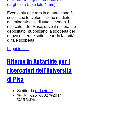
Evento più che raro in quanto sono 3
secoli che le Dolomiti sono studiate
dai mineralogisti di tutto il mondo. I
ricercatori del Muse, dove il minerale è
depositato, pubblicano la scoperta del
nuovo minerale sottolineando la rarità
di tale scoperta.
Leggi tutto...
Ritorno in Antartide per i
ricercatori dell’Università
di Pisa
Scritto da
redazione
%PM, %25 %832 %2014
%19:%Dic