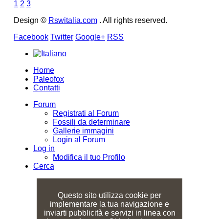
1
2
3
Design ©
Rswitalia.com
. All rights reserved.
Facebook
Twitter
Google+
RSS
Home
Paleofox
Contatti
Forum
Registrati al Forum
Fossili da determinare
Gallerie immagini
Login al Forum
Log in
Modifica il tuo Profilo
Cerca
Questo sito utilizza cookie per
implementare la tua navigazione e
inviarti pubblicità e servizi in linea con