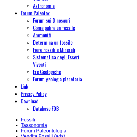
Astronomia
Forum Paleofox
Forum sui Dinosauri
Come pulire un fossile
Ammoniti
Determina un fossile
Fiere Fossili e Minerali
Sistematica degli Esseri
Viventi
Ere Geologiche
Forum geologia planetaria
Link
Privacy Policy
Download
Database FDB
Fossili
Tassonomia
Forum Paleontologia
Vendita Fossili (ads)