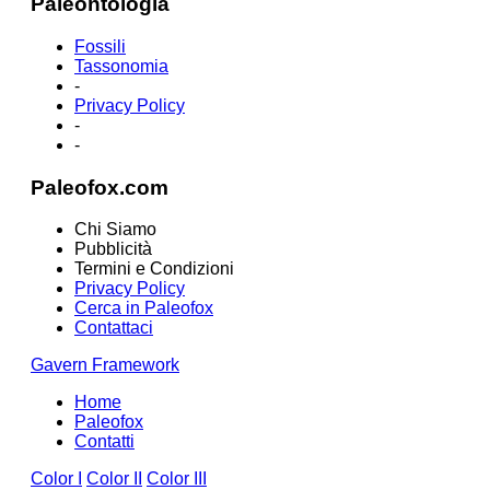
Paleontologia
Fossili
Tassonomia
-
Privacy Policy
-
-
Paleofox.com
Chi Siamo
Pubblicità
Termini e Condizioni
Privacy Policy
Cerca in Paleofox
Contattaci
Gavern Framework
Home
Paleofox
Contatti
Color I
Color II
Color III