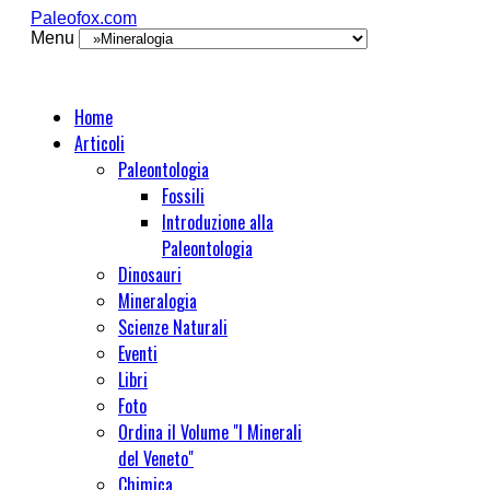
Paleofox.com
Menu
Home
Articoli
Paleontologia
Fossili
Introduzione alla
Paleontologia
Dinosauri
Mineralogia
Scienze Naturali
Eventi
Libri
Foto
Ordina il Volume "I Minerali
del Veneto"
Chimica