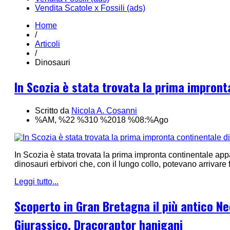
Vendita Scatole x Fossili (ads)
Home
/
Articoli
/
Dinosauri
In Scozia è stata trovata la prima impront
Scritto da
Nicola A. Cosanni
%AM, %22 %310 %2018 %08:%Ago
In Scozia è stata trovata la prima impronta continentale app
dinosauri erbivori che, con il lungo collo, potevano arrivare
Leggi tutto...
Scoperto in Gran Bretagna il più antico N
Giurassico, Dracoraptor hanigani