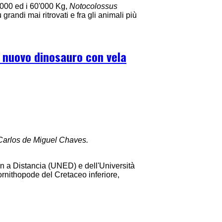
'000 ed i 60'000 Kg,
Notocolossus
iù grandi mai ritrovati e fra gli animali più
n nuovo dinosauro con vela
: Carlos de Miguel Chaves.
 a Distancia (UNED) e dell'Università
rnithopode del Cretaceo inferiore,