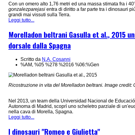
Con un omero alto 1,76 metri ed una massa stimata fra i 40
gonzalezparejasi
entra di diritto a far parte tra i dinosauri p
grandi mai vissuti sulla Terra.
Leggi tutto...
Morelladon beltrani Gasulla et al., 2015 u
dorsale dalla Spagna
Scritto da
N.A. Cosanni
%AM, %05 %278 %2016 %06:%Gen
Ricostruzione in vita del Morelladon beltrani. Image credit
Nel 2013, un team della Universidad Nacional de Educación
Autonoma di Madrid, scoprì uno scheletro parziale di un'euo
nella cava di Morella, Spagna.
Leggi tutto...
I dinosauri "Romeo e Giulietta"