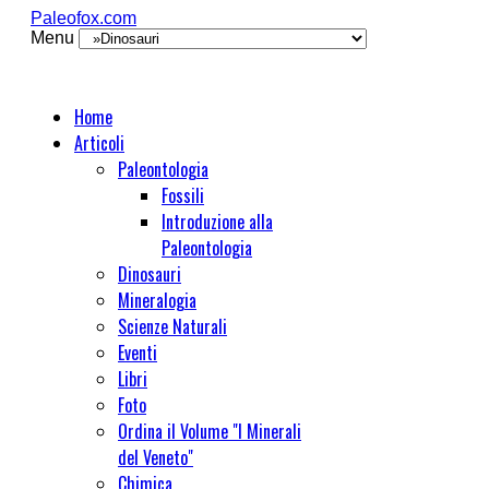
Paleofox.com
Menu
Home
Articoli
Paleontologia
Fossili
Introduzione alla
Paleontologia
Dinosauri
Mineralogia
Scienze Naturali
Eventi
Libri
Foto
Ordina il Volume "I Minerali
del Veneto"
Chimica