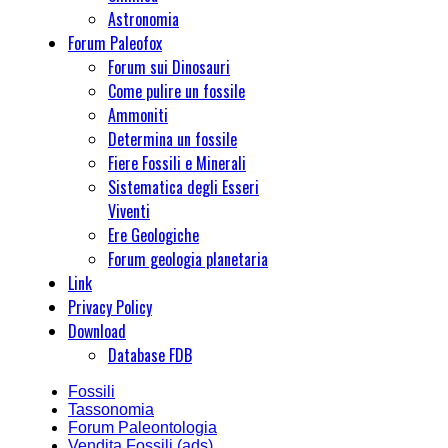
Astronomia
Forum Paleofox
Forum sui Dinosauri
Come pulire un fossile
Ammoniti
Determina un fossile
Fiere Fossili e Minerali
Sistematica degli Esseri
Viventi
Ere Geologiche
Forum geologia planetaria
Link
Privacy Policy
Download
Database FDB
Fossili
Tassonomia
Forum Paleontologia
Vendita Fossili (ads)