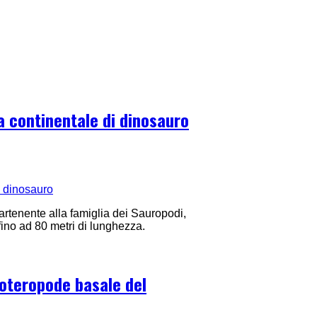
a continentale di dinosauro
artenente alla famiglia dei Sauropodi,
 fino ad 80 metri di lunghezza.
eoteropode basale del